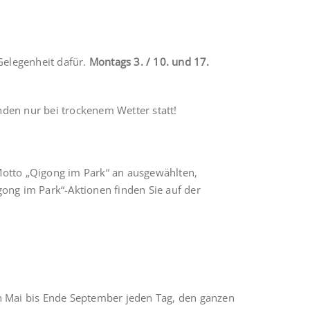
Gelegenheit dafür.
Montags 3. / 10. und 17.
den nur bei trockenem Wetter statt!
Motto „Qigong im Park“ an ausgewählten,
ong im Park“-Aktionen finden Sie auf der
Von Mai bis Ende September jeden Tag, den ganzen