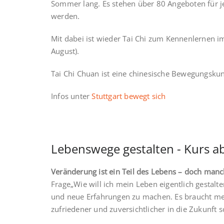
Sommer lang. Es stehen über 80 Angeboten für j
werden.
Mit dabei ist wieder Tai Chi zum Kennenlernen i
August).
Tai Chi Chuan ist eine chinesische Bewegungskuns
Infos unter
Stuttgart bewegt sich
Lebenswege gestalten - Kurs a
Veränderung ist ein Teil des Lebens – doch manc
Frage„Wie will ich mein Leben eigentlich gestal
und neue Erfahrungen zu machen. Es braucht meis
zufriedener und zuversichtlicher in die Zukunft 