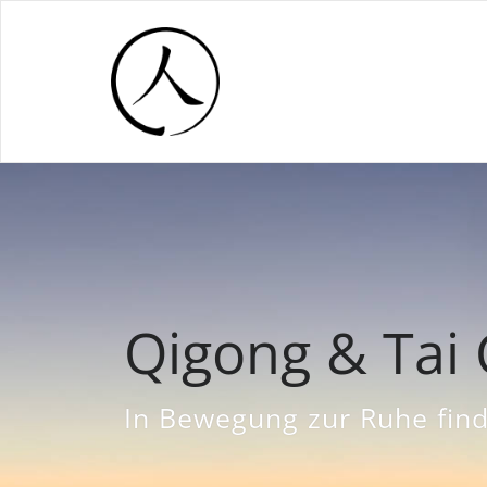
Qigong & Tai 
In Bewegung zur Ruhe fin