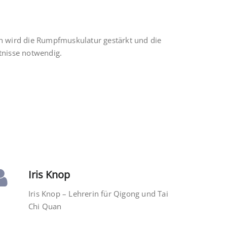
h wird die Rumpfmuskulatur gestärkt und die
tnisse notwendig.
Iris Knop
Iris Knop – Lehrerin für Qigong und Tai
Chi Quan