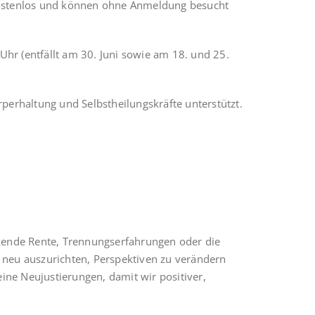
 kostenlos und können ohne Anmeldung besucht
hr (entfällt am 30. Juni sowie am 18. und 25.
rperhaltung und Selbstheilungskräfte unterstützt.
ckende Rente, Trennungserfahrungen oder die
l neu auszurichten, Perspektiven zu verändern
ine Neujustierungen, damit wir positiver,