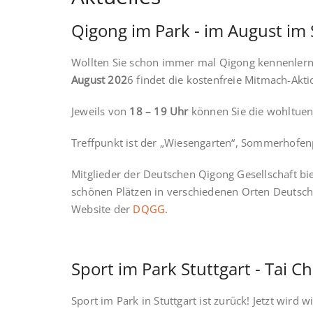
Qigong im Park - im August i
Wollten Sie schon immer mal Qigong kennenlernen
August 202
6 findet die kostenfreie Mitmach-Akt
Jeweils von
18 – 19 Uhr
können Sie die wohltuend
Treffpunkt ist der „Wiesengarten“, Sommerhofenp
Mitglieder der Deutschen Qigong Gesellschaft b
schönen Plätzen in verschiedenen Orten Deutschl
Website der
DQGG
.
Sport im Park Stuttgart - Tai 
Sport im Park in Stuttgart ist zurück! Jetzt wir