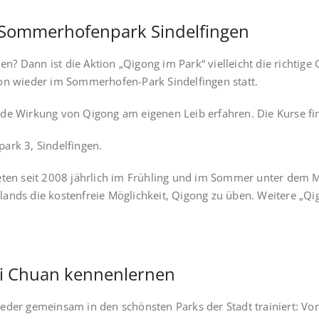
m Sommerhofenpark Sindelfingen
? Dann ist die Aktion „Qigong im Park“ vielleicht die richtige 
ion wieder im Sommerhofen-Park Sindelfingen statt.
e Wirkung von Qigong am eigenen Leib erfahren. Die Kurse fin
ark 3, Sindelfingen.
ieten seit 2008 jährlich im Frühling und im Sommer unter dem 
ands die kostenfreie Möglichkeit, Qigong zu üben. Weitere „Qig
Chi Chuan kennenlernen
d wieder gemeinsam in den schönsten Parks der Stadt trainiert: 