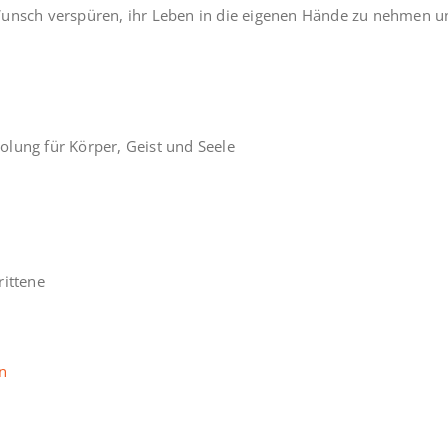
n Wunsch verspüren, ihr Leben in die eigenen Hände zu nehmen un
olung für Körper, Geist und Seele
rittene
n