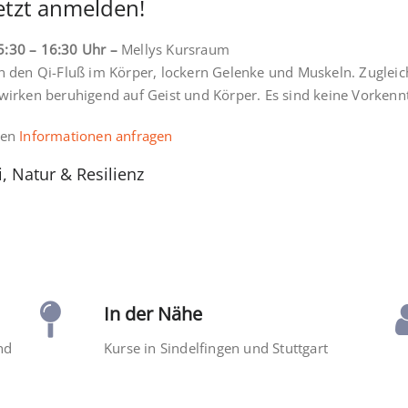
jetzt anmelden!
5:30 – 16:30 Uhr –
Mellys Kursraum
den Qi-Fluß im Körper, lockern Gelenke und Muskeln. Zugleic
 wirken beruhigend auf Geist und Körper. Es sind keine Vorkenn
gen
Informationen anfragen
, Natur & Resilienz
In der Nähe
nd
Kurse in Sindelfingen und Stuttgart