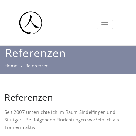
TOGGLE
NAVIGATION
Referenzen
Home
/
Referenzen
Referenzen
Seit 2007 unterrichte ich im Raum Sindelfingen und
Stuttgart. Bei folgenden Einrichtungen war/bin ich als
Trainerin aktiv: