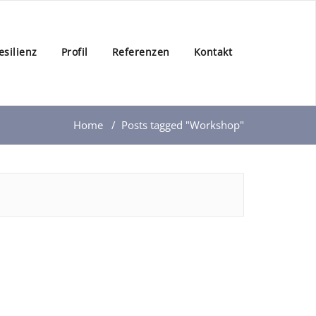
esilienz
Profil
Referenzen
Kontakt
Home
/
Posts tagged "Workshop"