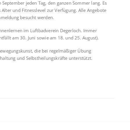
nde September jeden Tag, den ganzen Sommer lang. Es
 Alter und Fitnesslevel zur Verfügung. Alle Angebote
nmeldung besucht werden.
Kennenlernen im Luftbadverein Degerloch. Immer
tfällt am 30. Juni sowie am 18. und 25. August).
 Bewegungskunst, die bei regelmäßiger Übung
rhaltung und Selbstheilungskräfte unterstützt.