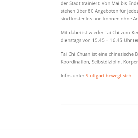
der Stadt trainiert: Von Mai bis E
stehen über 80 Angeboten für jedes
sind kostenlos und können ohne A
Mit dabei ist wieder Tai Chi zum 
dienstags von 15.45 – 16.45 Uhr (en
Tai Chi Chuan ist eine chinesische
Koordination, Selbstdiziplin, Körpe
Infos unter
Stuttgart bewegt sich