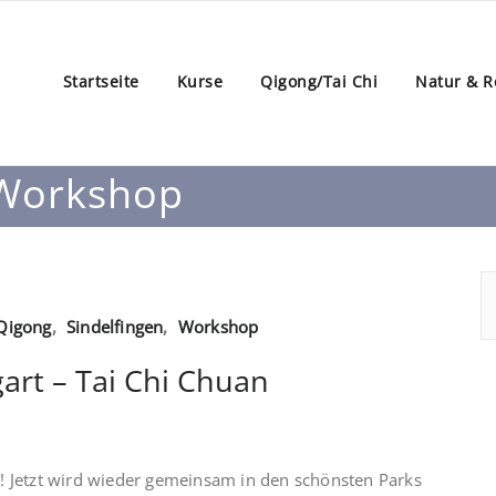
Startseite
Kurse
Qigong/Tai Chi
Natur & R
 Workshop
Qigong
,
Sindelfingen
,
Workshop
gart – Tai Chi Chuan
ck! Jetzt wird wieder gemeinsam in den schönsten Parks